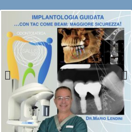
Previous
Next