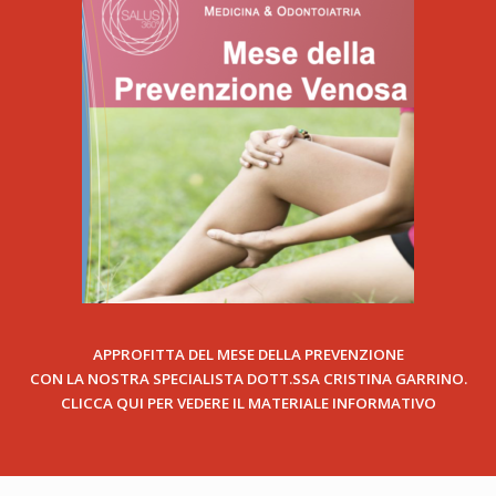
APPROFITTA DEL MESE DELLA PREVENZIONE
CON LA NOSTRA SPECIALISTA DOTT.SSA CRISTINA GARRINO.
CLICCA QUI PER VEDERE IL MATERIALE INFORMATIVO