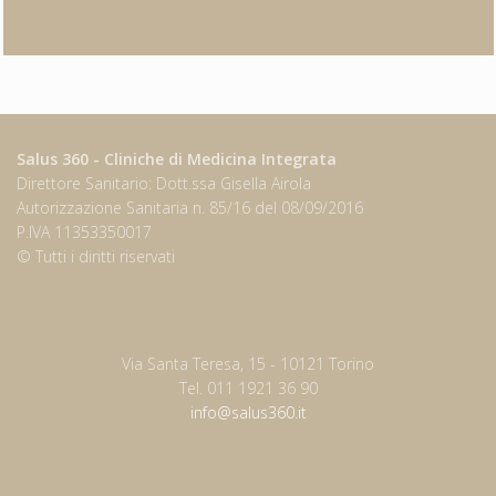
Salus 360 - Cliniche di Medicina Integrata
Direttore Sanitario: Dott.ssa Gisella Airola
Autorizzazione Sanitaria n. 85/16 del 08/09/2016
P.IVA 11353350017
© Tutti i diritti riservati
Via Santa Teresa, 15 - 10121 Torino
Tel. 011 1921 36 90
info@salus360.it