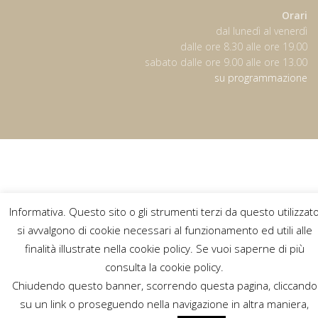
Orari
dal lunedì al venerdì
dalle ore 8.30 alle ore 19.00
sabato dalle ore 9.00 alle ore 13.00
su programmazione
Informativa. Questo sito o gli strumenti terzi da questo utilizzat
si avvalgono di cookie necessari al funzionamento ed utili alle
finalità illustrate nella cookie policy. Se vuoi saperne di più
consulta la cookie policy.
Chiudendo questo banner, scorrendo questa pagina, cliccando
su un link o proseguendo nella navigazione in altra maniera,