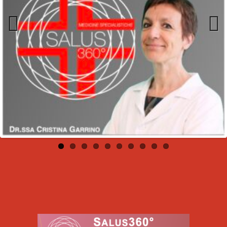
Previous
Next