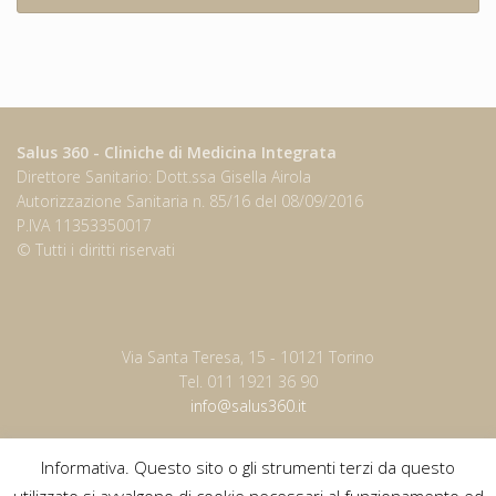
Salus 360 - Cliniche di Medicina Integrata
Direttore Sanitario: Dott.ssa Gisella Airola
Autorizzazione Sanitaria n. 85/16 del 08/09/2016
P.IVA 11353350017
© Tutti i diritti riservati
Via Santa Teresa, 15 - 10121 Torino
Tel. 011 1921 36 90
info@salus360.it
Informativa. Questo sito o gli strumenti terzi da questo