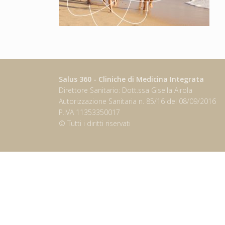
Salus 360 - Cliniche di Medicina Integrata
Direttore Sanitario: Dott.ssa Gisella Airola
Autorizzazione Sanitaria n. 85/16 del 08/09/2016
P.IVA 11353350017
© Tutti i diritti riservati