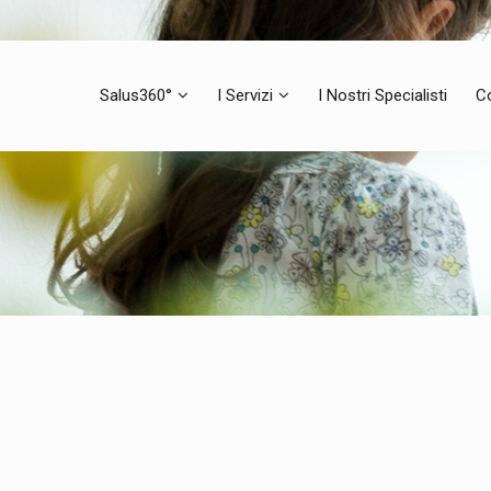
Salus360°
I Servizi
I Nostri Specialisti
C