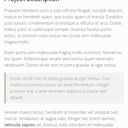
Praesent interdum justo a odio efficitur feugiat. suscipit aliquam,
massa ex hendrerit quam, quis turpis quam ut massa. Curabitur
justo ipsum, condimentum id tristique a, efficitur et arcu. Donec
finibus justo ut scelerisque semper. Vivamus facilisis porta
lectus, ac pretium turpis luctus nec porta sem malesuada
magna mollis.
Etiam porta sem malesuada magna mollis euismod. Aenean eu
leo quam. Pellentesque ornare sem lacinia quam venenatis
vestibulum. Donec id elit non mi porta gravida at eget metus.
Donec id elit non mi porta gravida at eget metus. Cras
mattis consectetur purus sit amet fermentum. Integer
posuere erat a ante venenatis dapibus posuere velit
aliquet.
Aenean mauris lectus, hendrerit ut imperdiet vel, volutpat sed
massa. Vestibulum at augue odio. Integer nec lorem laoreet,
vehicula sapien
vel, rhoncus nulla. Interdum et malesuada