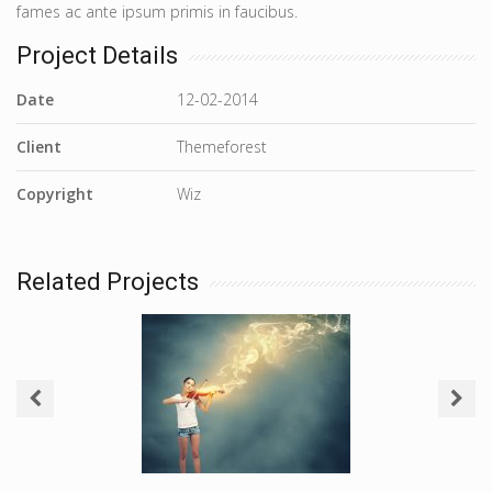
fames ac ante ipsum primis in faucibus.
Project Details
Date
12-02-2014
Client
Themeforest
Copyright
Wiz
Related Projects
Woman Violinist