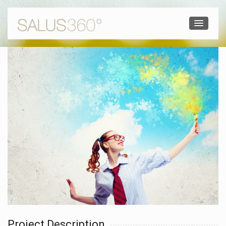
Project Description