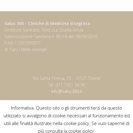
Salus 360 - Cliniche di Medicina Integrata
Direttore Sanitario: Dott.ssa Gisella Airola
Autorizzazione Sanitaria n. 85/16 del 08/09/2016
P.IVA 11353350017
© Tutti i diritti riservati
Via Santa Teresa, 15 - 10121 Torino
Tel. 011 1921 36 90
info@salus360.it
Informativa. Questo sito o gli strumenti terzi da questo
utilizzato si avvalgono di cookie necessari al funzionamento ed
Orari
utili alle finalità illustrate nella cookie policy. Se vuoi saperne di
dal lunedì al venerdì
più consulta la cookie policy.