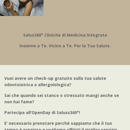
Salus360° Cliniche di Medicina Integrata
Insieme a Te. Vicino a Te. Per la Tua Salute.
Vuoi avere un check-up gratuito sulla tua salute
odontoiatrica o allergolologica?
Sai che quando sei stanco o stressato mangi anche se
non hai fame?
Partecipa all’OpenDay di Saluss360°!
E’ necessario prenotare perché sappiamo che il tuo
tempo è prezioso e vogliamo offrirti il miglior servizio