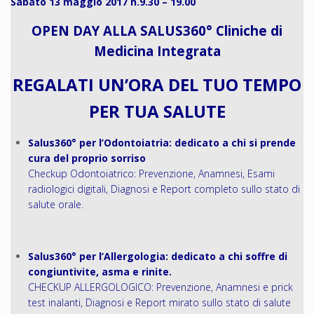
Sabato 13 maggio 2017 h.9.30 – 19.00
OPEN DAY ALLA SALUS360° Cliniche di
Medicina Integrata
REGALATI UN’ORA DEL TUO TEMPO
PER TUA SALUTE
Salus360° per l’Odontoiatria: dedicato a chi si prende
cura del proprio sorriso
Checkup Odontoiatrico: Prevenzione, Anamnesi, Esami
radiologici digitali, Diagnosi e Report completo sullo stato di
salute orale.
Salus360° per l’Allergologia: dedicato a chi soffre di
congiuntivite, asma e rinite.
CHECKUP ALLERGOLOGICO: Prevenzione, Anamnesi e prick
test inalanti, Diagnosi e Report mirato sullo stato di salute