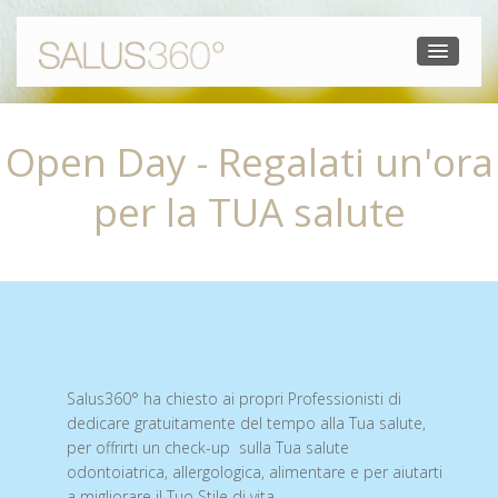
Open Day - Regalati un'ora
per la TUA salute
Salus360° ha chiesto ai propri Professionisti di
dedicare gratuitamente del tempo alla Tua salute,
per offrirti un check-up sulla Tua salute
odontoiatrica, allergologica, alimentare e per aiutarti
a migliorare il Tuo Stile di vita.