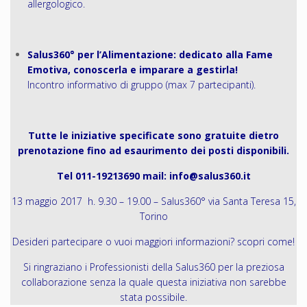
allergologico.
Salus360° per l’Alimentazione: dedicato alla Fame
Emotiva, conoscerla e imparare a gestirla!
Incontro informativo di gruppo (max 7 partecipanti).
Tutte le iniziative specificate sono gratuite dietro
prenotazione fino ad esaurimento dei posti disponibili.
Tel 011-19213690 mail:
info@salus360.it
13 maggio 2017 h. 9.30 – 19.00 –
Salus360° via Santa Teresa 15,
Torino
Desideri partecipare o vuoi maggiori informazioni?
scopri come!
Si ringraziano i Professionisti della Salus360 per la preziosa
collaborazione senza la quale questa iniziativa non sarebbe
stata possibile.