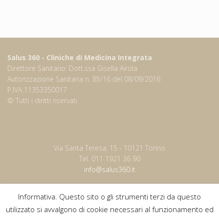
Salus 360 - Cliniche di Medicina Integrata
Direttore Sanitario: Dott.ssa Gisella Airola
Autorizzazione Sanitaria n. 85/16 del 08/09/2016
P.IVA 11353350017
© Tutti i diritti riservati
Via Santa Teresa, 15 - 10121 Torino
Tel. 011 1921 36 90
info@salus360.it
Informativa. Questo sito o gli strumenti terzi da questo
utilizzato si avvalgono di cookie necessari al funzionamento ed
Orari