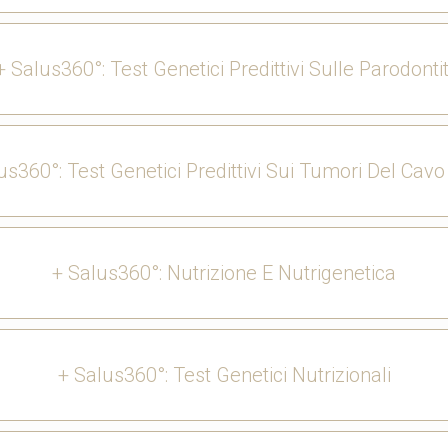
+ Salus360°: Test Genetici Predittivi Sulle Parodontit
us360°: Test Genetici Predittivi Sui Tumori Del Cavo
+ Salus360°: Nutrizione E Nutrigenetica
+ Salus360°: Test Genetici Nutrizionali