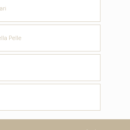
ari
lla Pelle