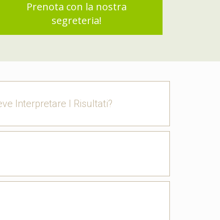
Prenota con la nostra
segreteria!
e Interpretare I Risultati?