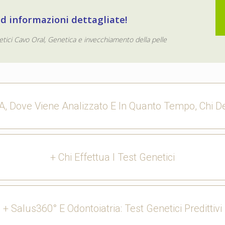
ed informazioni dettagliate!
netici Cavo Oral, Genetica e invecchiamento della pelle
, Dove Viene Analizzato E In Quanto Tempo, Chi Dev
+ Chi Effettua I Test Genetici
+ Salus360° E Odontoiatria: Test Genetici Predittivi