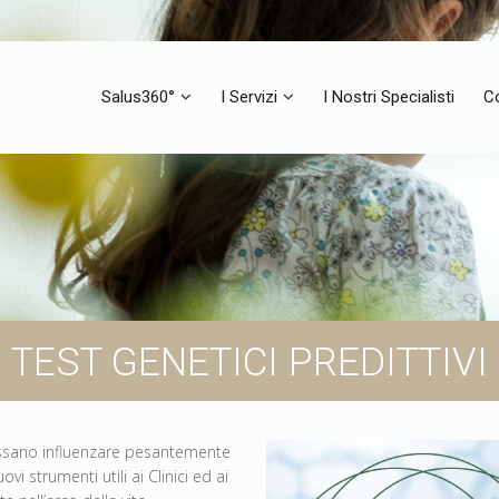
Salus360°
I Servizi
I Nostri Specialisti
C
TEST GENETICI PREDITTIVI
possano influenzare pesantemente
i strumenti utili ai Clinici ed ai