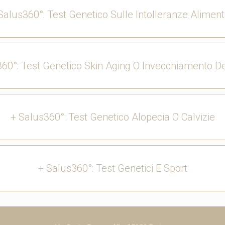
Salus360°: Test Genetico Sulle Intolleranze Aliment
60°: Test Genetico Skin Aging O Invecchiamento De
+ Salus360°: Test Genetico Alopecia O Calvizie
+ Salus360°: Test Genetici E Sport