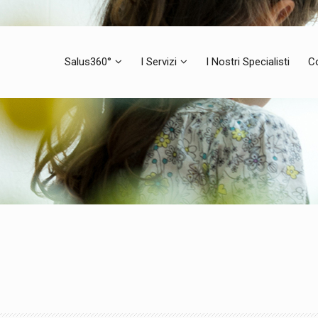
Salus360°
I Servizi
I Nostri Specialisti
C