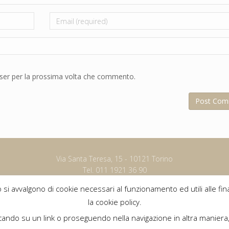
Email
wser per la prossima volta che commento.
Via Santa Teresa, 15 - 10121 Torino
Tel. 011 1921 36 90
info@salus360.it
 si avvalgono di cookie necessari al funzionamento ed utili alle fina
la cookie policy.
ndo su un link o proseguendo nella navigazione in altra maniera, 