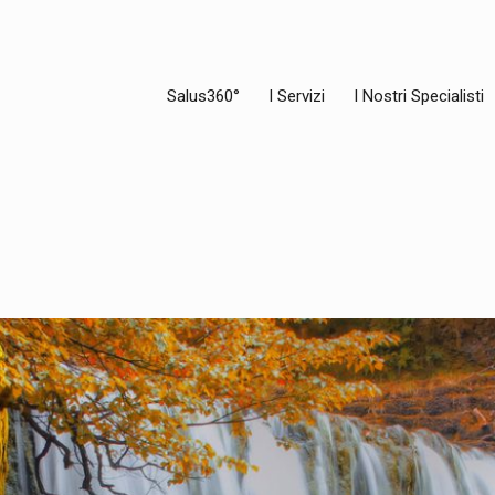
Salus360°
I Servizi
I Nostri Specialisti