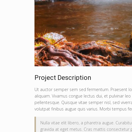
Project Description
Ut auctor semper sem sed fermentum. Praesent lob
aliquam. Vivamus congue lectus dui, et pulvinar leo
pellentesque. Quisque vitae semper nisl, sed viverra
volutpat finibus augue quis varius. Morbi tempus f
Nulla vitae elit libero, a pharetra augue. Curabi
gravida at eget metus. Cras mattis consectetur 