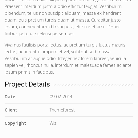
Praesent interdum justo a odio efficitur feugiat. Vestibulum
bibendum, tellus non suscipit aliquam, massa ex hendrerit
quam, quis pretium turpis quam ut massa. Curabitur justo
ipsum, condimentum id tristique a, efficitur et arcu. Donec
finibus justo ut scelerisque semper.
Vivamus facilisis porta lectus, ac pretium turpis luctus mauris
lectus, hendrerit ut imperdiet vel, volutpat sed massa.
Vestibulum at augue odio. Integer nec lorem laoreet, vehicula
sapien vel, rhoncus nulla. Interdum et malesuada fames ac ante
ipsum primis in faucibus.
Project Details
Date
09-02-2014
Client
Themeforest
Copyright
Wiz