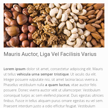
Mauris Auctor, Liga Vel Facilisis Varius
Lorem ipsum
dolor sit amet, consectetur adipiscing elit. Mauris
ut tellus
vehicula urna semper tristique
. Ut iaculis dui elit.
Integer posuere vulputate nisi, sit amet lacinia lacus viverra a.
Phasellus vestibulum nulla
a quam luctus
, vitae auctor felis
posuere. Donec viverra auctor velit ut ullamcorper. Vestibulum
consequat turpis ac sem eleifend placerat. Duis egestas ultricies
finibus. Fusce in tellus aliquam purus ornare egestas eu vel sem.
Praesent interdum justo a odio efficitur feugiat. Vestibulum