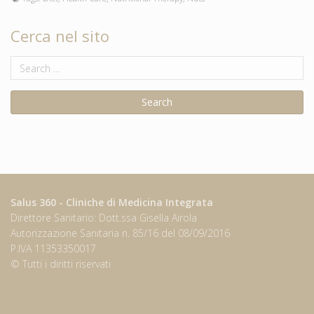
Cerca nel sito
Salus 360 - Cliniche di Medicina Integrata
Direttore Sanitario: Dott.ssa Gisella Airola
Autorizzazione Sanitaria n. 85/16 del 08/09/2016
P.IVA 11353350017
© Tutti i diritti riservati