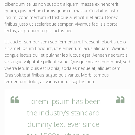
bibendum, tellus non suscipit aliquam, massa ex hendrerit
quam, quis pretium turpis quam ut massa. Curabitur justo
ipsum, condimentum id tristique a, efficitur et arcu. Donec
finibus justo ut scelerisque semper. Vivamus facilisis porta
lectus, ac pretium turpis luctus nec.
Ut auctor semper sem sed fermentum. Praesent lobortis odio
sit amet ipsum tincidunt, ut elementum lacus aliquam. Vivamus
congue lectus dui, et pulvinar leo luctus eget. Aenean nec turpis
vel augue vulputate pellentesque. Quisque vitae semper nisl, sed
viverra leo. In quis est lacinia, sodales neque at, aliquet sem.
Cras volutpat finibus augue quis varius. Morbi tempus
fermentum dolor, ac varius metus sagittis non.
Lorem Ipsum has been
the industry’s standard
dummy text ever since